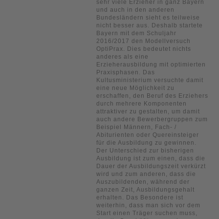
sehr viele Erzieher in ganz Bayern
und auch in den anderen
Bundesländern sieht es teilweise
nicht besser aus. Deshalb startete
Bayern mit dem Schuljahr
2016/2017 den Modellversuch
OptiPrax. Dies bedeutet nichts
anderes als eine
Erzieherausbildung mit optimierten
Praxisphasen. Das
Kultusministerium versuchte damit
eine neue Möglichkeit zu
erschaffen, den Beruf des Erziehers
durch mehrere Komponenten
attraktiver zu gestalten, um damit
auch andere Bewerbergruppen zum
Beispiel Männern, Fach- /
Abiturienten oder Quereinsteiger
für die Ausbildung zu gewinnen.
Der Unterschied zur bisherigen
Ausbildung ist zum einen, dass die
Dauer der Ausbildungszeit verkürzt
wird und zum anderen, dass die
Auszubildenden, während der
ganzen Zeit, Ausbildungsgehalt
erhalten. Das Besondere ist
weiterhin, dass man sich vor dem
Start einen Träger suchen muss,