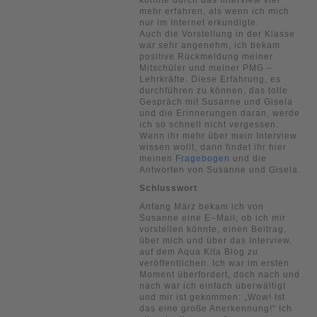
mehr erfahren, als wenn ich mich
nur im Internet erkundigte.
Auch die Vorstellung in der Klasse
war sehr angenehm, ich bekam
positive Rückmeldung meiner
Mitschüler und meiner PMG –
Lehrkräfte. Diese Erfahrung, es
durchführen zu können, das tolle
Gespräch mit Susanne und Gisela
und die Erinnerungen daran, werde
ich so schnell nicht vergessen.
Wenn ihr mehr über mein Interview
wissen wollt, dann findet ihr hier
meinen
Fragebogen
und die
Antworten von Susanne und Gisela.
Schlusswort
Anfang März bekam ich von
Susanne eine E–Mail, ob ich mir
vorstellen könnte, einen Beitrag,
über mich und über das Interview,
auf dem Aqua Kita Blog zu
veröffentlichen. Ich war im ersten
Moment überfordert, doch nach und
nach war ich einfach überwältigt
und mir ist gekommen: „Wow! Ist
das eine große Anerkennung!“ Ich