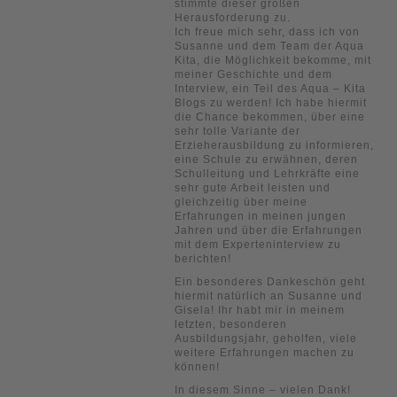
stimmte dieser großen
Herausforderung zu.
Ich freue mich sehr, dass ich von
Susanne und dem Team der Aqua
Kita, die Möglichkeit bekomme, mit
meiner Geschichte und dem
Interview, ein Teil des Aqua – Kita
Blogs zu werden! Ich habe hiermit
die Chance bekommen, über eine
sehr tolle Variante der
Erzieherausbildung zu informieren,
eine Schule zu erwähnen, deren
Schulleitung und Lehrkräfte eine
sehr gute Arbeit leisten und
gleichzeitig über meine
Erfahrungen in meinen jungen
Jahren und über die Erfahrungen
mit dem Experteninterview zu
berichten!
Ein besonderes Dankeschön geht
hiermit natürlich an Susanne und
Gisela! Ihr habt mir in meinem
letzten, besonderen
Ausbildungsjahr, geholfen, viele
weitere Erfahrungen machen zu
können!
In diesem Sinne – vielen Dank!