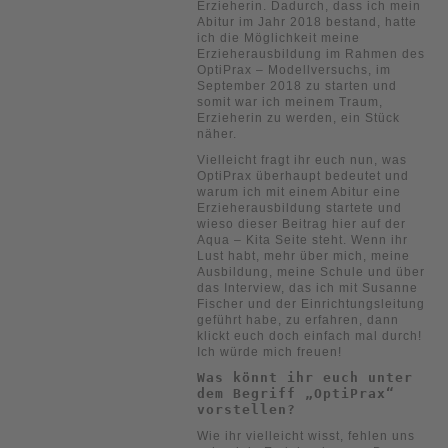
Erzieherin. Dadurch, dass ich mein
Abitur im Jahr 2018 bestand, hatte
ich die Möglichkeit meine
Erzieherausbildung im Rahmen des
OptiPrax – Modellversuchs, im
September 2018 zu starten und
somit war ich meinem Traum,
Erzieherin zu werden, ein Stück
näher.
Vielleicht fragt ihr euch nun, was
OptiPrax überhaupt bedeutet und
warum ich mit einem Abitur eine
Erzieherausbildung startete und
wieso dieser Beitrag hier auf der
Aqua – Kita Seite steht. Wenn ihr
Lust habt, mehr über mich, meine
Ausbildung, meine Schule und über
das Interview, das ich mit Susanne
Fischer und der Einrichtungsleitung
geführt habe, zu erfahren, dann
klickt euch doch einfach mal durch!
Ich würde mich freuen!
Was könnt ihr euch unter
dem Begriff „OptiPrax“
vorstellen?
Wie ihr vielleicht wisst, fehlen uns