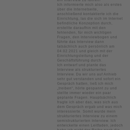
Ich informierte mich also als erstes
über die Internetseite,
anschließend kontaktierte ich die
Einrichtung, las die sich im Internet
befindliche Konzeption durch,
erstellte daraufhin mit den
fehlenden, für mich wichtigen
Fragen, den Interviewbogen und
führte das Interview dann
tatsächlich auch persönlich am
04.02.2021 und gleich mit der
Einrichtungsleitung und der
Geschäftsführung durch.
Ich entwarf und plante das
Interview als strukturiertes
Interview. Da wir uns auf Anhieb
sehr gut verstanden und sofort ein
Gespräch hatten, ließ ich mich
„treiben“, hörte gespannt zu und
stellte immer wieder ein paar
geplante Fragen. Hauptsächlich
fragte ich aber das, was sich aus
dem Gespräch ergab und was mich
interessierte. Somit wurde mein
strukturiertes Interview zu einem
semistrukturierten Interview. Ich
entwickelte einen Leitfaden, jedoch
habe ich nicht der Reihe nach die